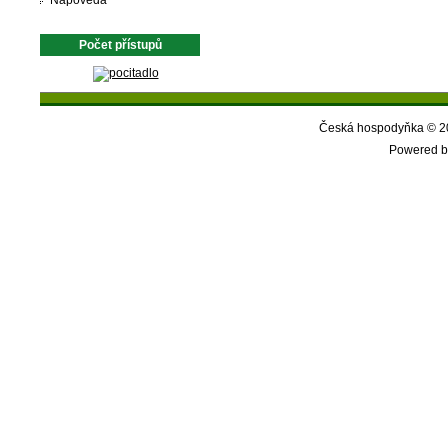
Nápověda
Počet přístupů
Česká hospodyňka © 20
Powered b