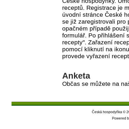
České hospodyňky. Umožň
receptů. Registrace je
úvodní stránce České 
se již zaregistrovali pr
opačném případě použij
formulář. Po přihlášení
recepty". Zařazení rece
pomocí kliknutí na ikon
provede vyřazení recept
Anketa
Občas se můžete na našic
Česká hospodyňka © 20
Powered b