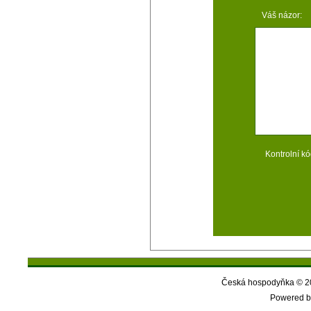
Váš názor:
Kontrolní kó
Česká hospodyňka © 20
Powered b