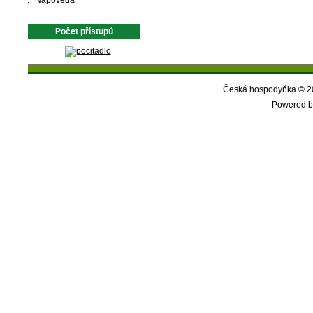
Nápověda
Počet přístupů
Česká hospodyňka © 20
Powered b