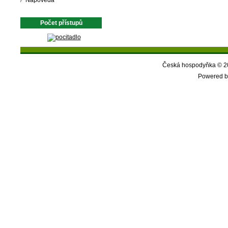
Nápověda
Počet přístupů
Česká hospodyňka © 20
Powered b