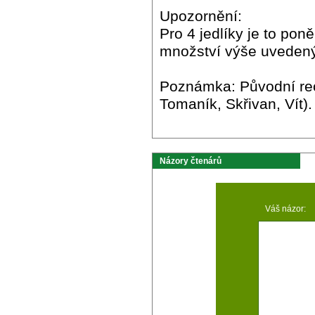
Upozornění:
Pro 4 jedlíky je to po
množství výše uvedený
Poznámka: Původní rec
Tomaník, Skřivan, Vít)
Názory čtenárů
Váš názor: