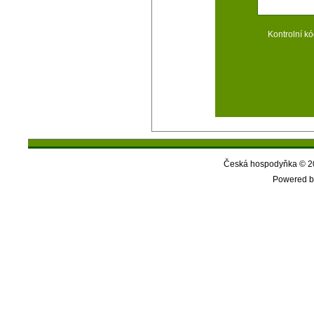
Kontrolní kó
Česká hospodyňka © 20
Powered b