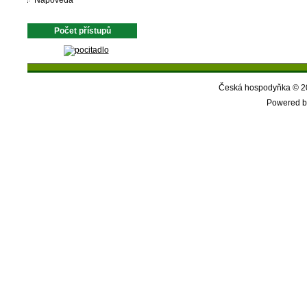
Nápověda
Počet přístupů
Česká hospodyňka © 20
Powered b