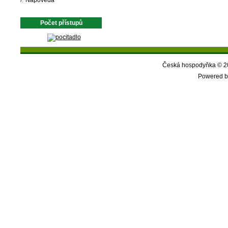
Nápověda
Počet přístupů
Česká hospodyňka © 20
Powered b