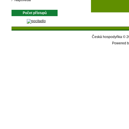
Nápověda
Počet přístupů
Česká hospodyňka © 20
Powered b