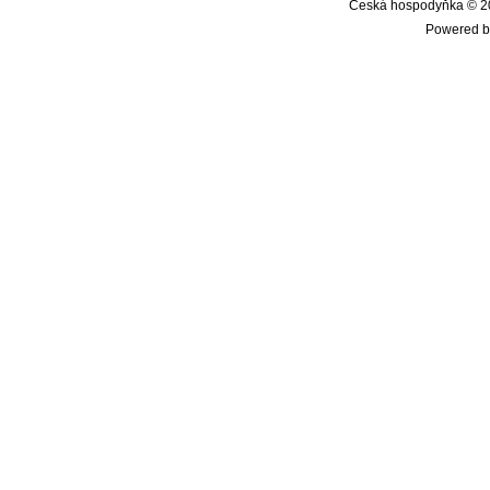
Česká hospodyňka © 20
Powered b