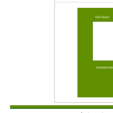
Váš názor:
Kontrolní kó