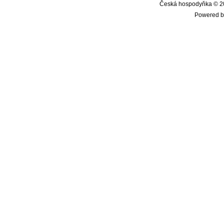
Česká hospodyňka © 20
Powered b