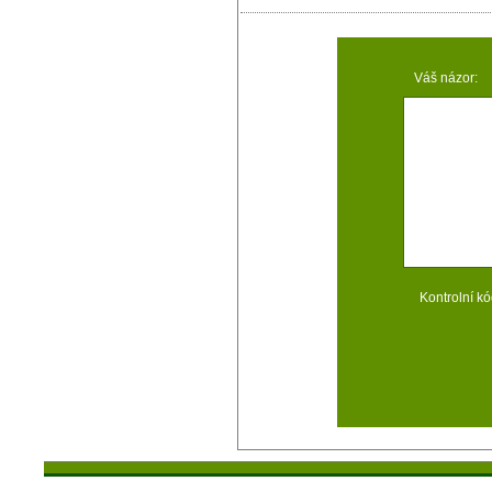
Váš názor:
Kontrolní kó