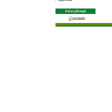
Nápověda
Počet přístupů