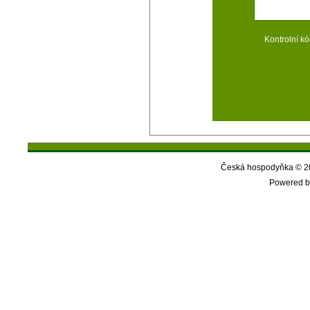
Kontrolní kó
Česká hospodyňka © 20
Powered b