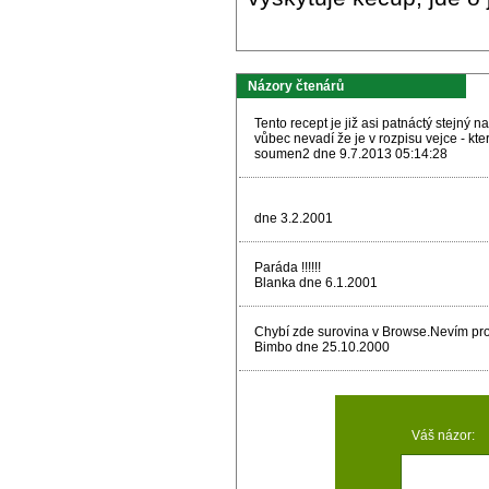
Názory čtenárů
Tento recept je již asi patnáctý stejný n
vůbec nevadí že je v rozpisu vejce - kte
soumen2 dne 9.7.2013 05:14:28
dne 3.2.2001
Paráda !!!!!!
Blanka dne 6.1.2001
Chybí zde surovina v Browse.Nevím pro
Bimbo dne 25.10.2000
Váš názor: