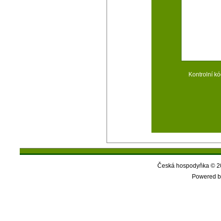
Kontrolní kó
Česká hospodyňka © 20
Powered b