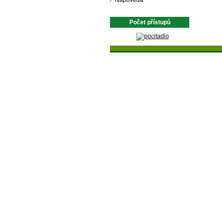
Nápověda
Počet přístupů