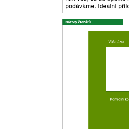
podáváme. Ideální příl
Názory čtenárů
Váš názor:
Kontrolní kó