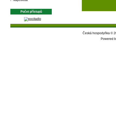
Nápověda
Počet přístupů
Česká hospodyňka © 20
Powered b