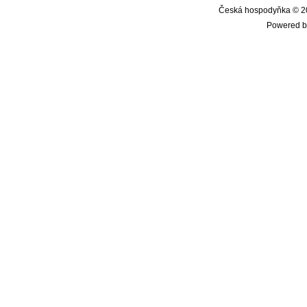
Česká hospodyňka © 20
Powered b