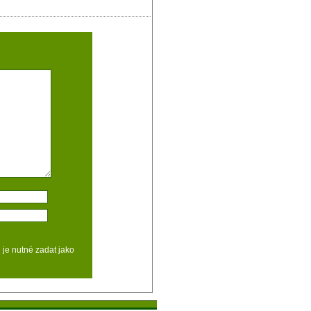
d je nutné zadat jako