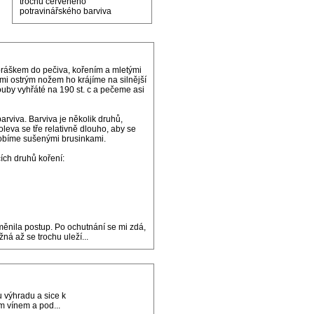
trochu červeného
potravinářského barviva
ráškem do pečiva, kořením a mletými
mi ostrým nožem ho krájíme na silnější
ouby vyhřáté na 190 st. c a pečeme asi
rviva. Barviva je několik druhů,
oleva se tře relativně dlouho, aby se
dobíme sušenými brusinkami.
ích druhů koření:
změnila postup. Po ochutnání se mi zdá,
ná až se trochu uleží...
u výhradu a sice k
m vínem a pod...