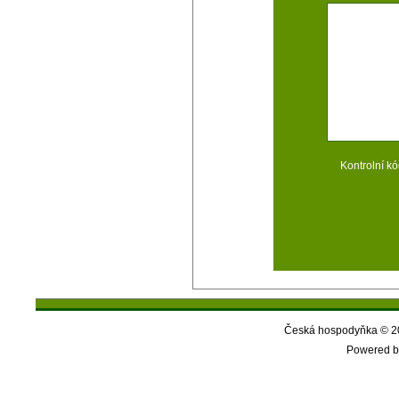
Kontrolní kó
Česká hospodyňka © 20
Powered b