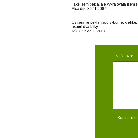
Také jsem pekla, ale vykrajovala jsem 
Alča dne 30.11.2007
Už jsem je pekla, jsou výborné, křehké. 
aspoň dva bílky.
Ivča dne 23.11.2007
Váš názor:
Kontrolní kó