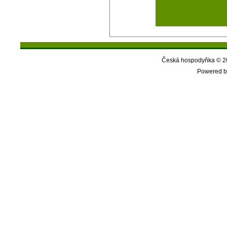
Česká hospodyňka © 20
Powered b