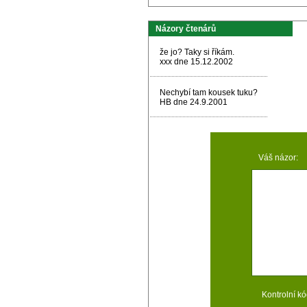
Názory čtenárů
že jo? Taky si říkám.
xxx dne 15.12.2002
Nechybí tam kousek tuku?
HB dne 24.9.2001
Váš názor:
Kontrolní kó