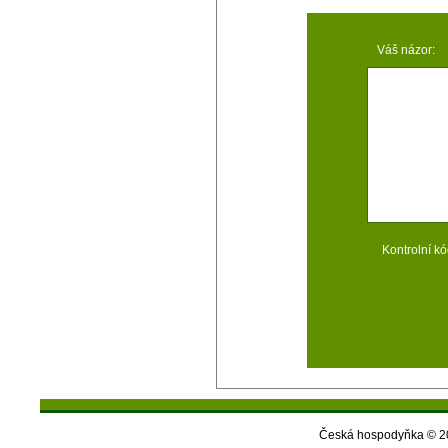
Váš názor:
Kontrolní kó
Česká hospodyňka © 20