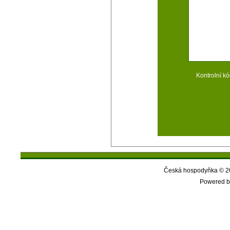
Kontrolní kó
Česká hospodyňka © 20
Powered b