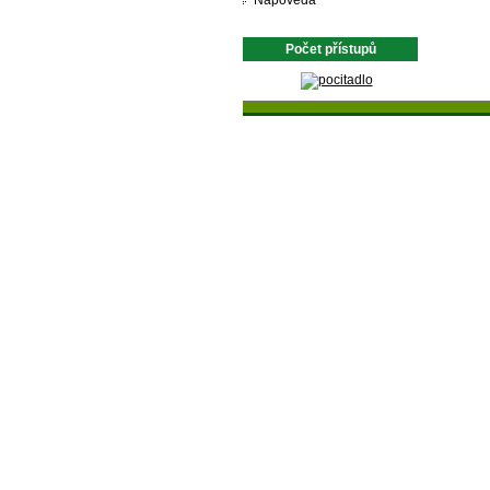
Nápověda
Počet přístupů