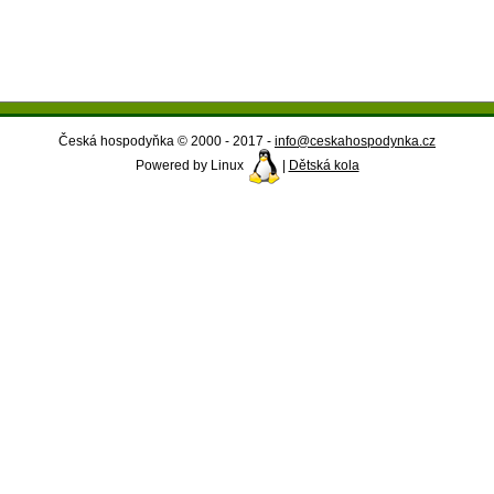
Česká hospodyňka © 2000 - 2017 -
info@ceskahospodynka.cz
Powered by Linux
|
Dětská kola