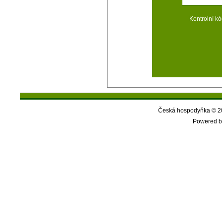
Kontrolní kó
Česká hospodyňka © 20
Powered b