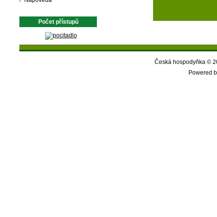
Nápověda
Počet přístupů
Česká hospodyňka © 20
Powered b