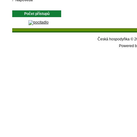
Nápověda
Počet přístupů
Česká hospodyňka © 20
Powered b