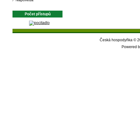
Nápověda
Počet přístupů
Česká hospodyňka © 20
Powered b