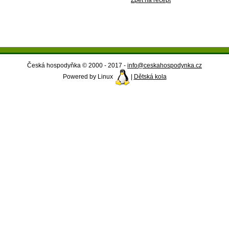
Zpět na recept
Česká hospodyňka © 2000 - 2017 -
info@ceskahospodynka.cz
Powered by Linux
|
Dětská kola