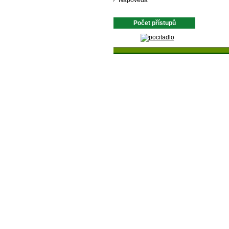
Nápověda
Počet přístupů