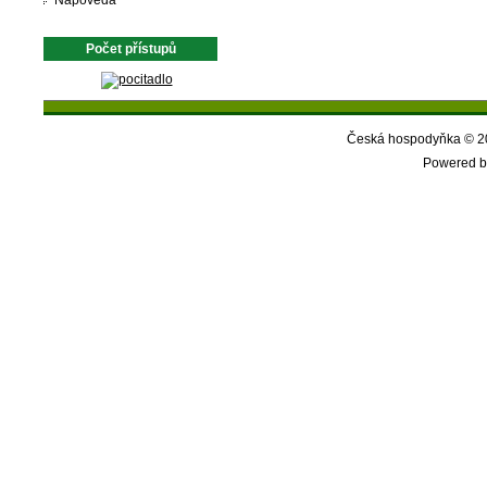
Nápověda
Počet přístupů
Česká hospodyňka © 20
Powered b