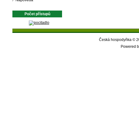
Nápověda
Počet přístupů
Česká hospodyňka © 20
Powered b