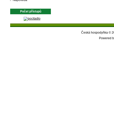
Nápověda
Počet přístupů
Česká hospodyňka © 20
Powered b