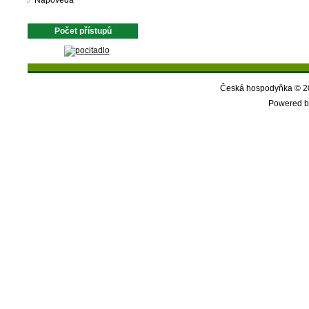
Nápověda
Počet přístupů
Česká hospodyňka © 20
Powered b