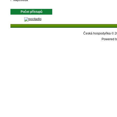
Nápověda
Počet přístupů
Česká hospodyňka © 20
Powered b