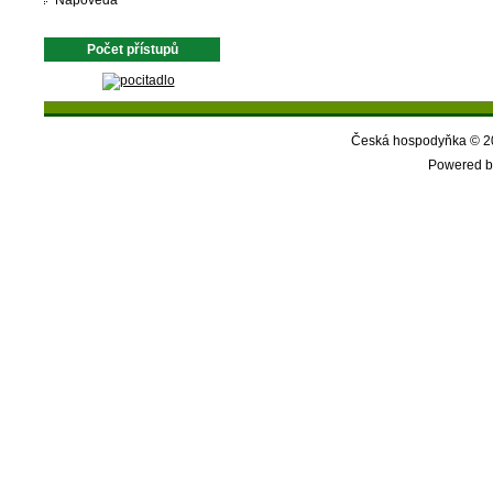
Nápověda
Počet přístupů
Česká hospodyňka © 20
Powered b