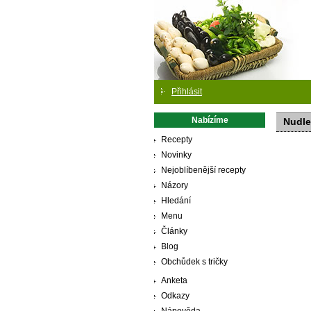
Přihlásit
Nabízíme
Nudle
Recepty
Novinky
Nejoblíbenější recepty
Názory
Hledání
Menu
Články
Blog
Obchůdek s tričky
Anketa
Odkazy