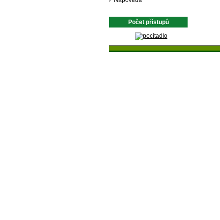
Nápověda
Počet přístupů