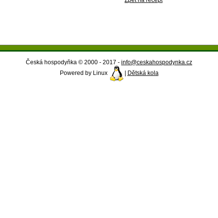
Zpět na recept
Česká hospodyňka © 2000 - 2017 -
info@ceskahospodynka.cz
Powered by Linux
|
Dětská kola