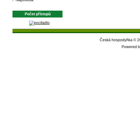
Nápověda
Počet přístupů
Česká hospodyňka © 20
Powered b