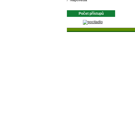
Nápověda
Počet přístupů