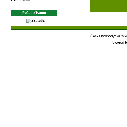
Nápověda
Počet přístupů
Česká hospodyňka © 20
Powered b