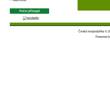
Nápověda
Počet přístupů
Česká hospodyňka © 20
Powered b