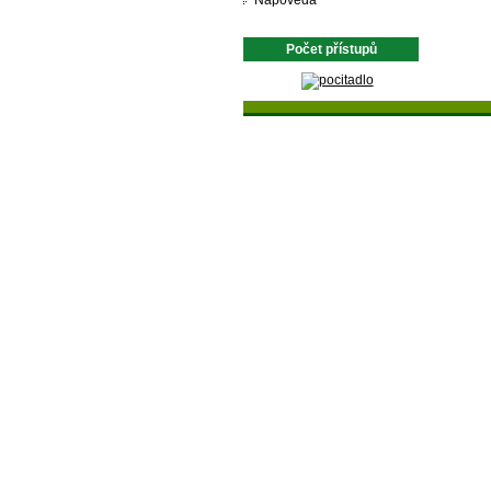
Nápověda
Počet přístupů