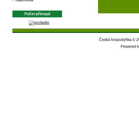
Nápověda
Počet přístupů
Česká hospodyňka © 20
Powered b