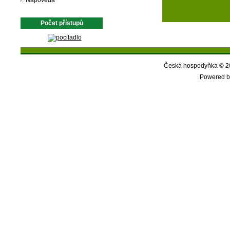
Nápověda
Počet přístupů
Česká hospodyňka © 20
Powered b