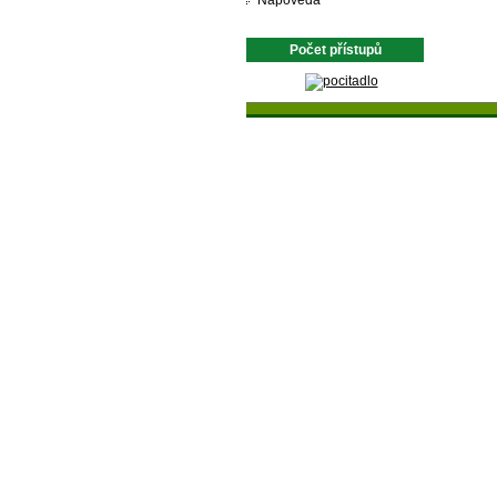
Nápověda
Počet přístupů