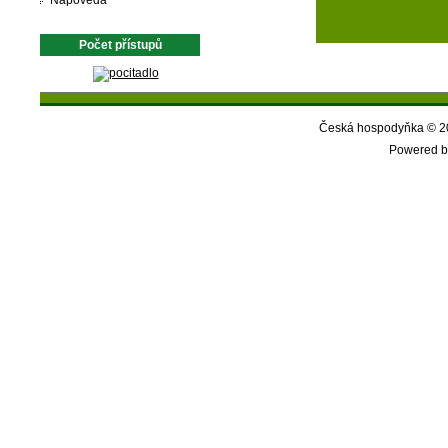
Nápověda
Počet přístupů
Česká hospodyňka © 20
Powered b