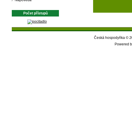
Nápověda
Počet přístupů
Česká hospodyňka © 20
Powered b