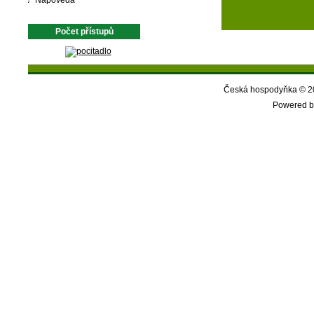
Nápověda
Počet přístupů
Česká hospodyňka © 20
Powered b