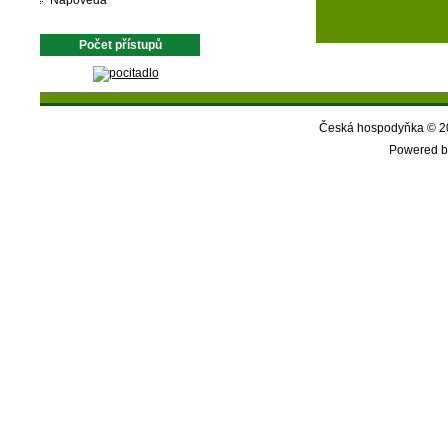
Nápověda
Počet přístupů
Česká hospodyňka © 20
Powered b