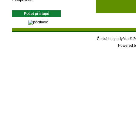
Nápověda
Počet přístupů
Česká hospodyňka © 20
Powered b